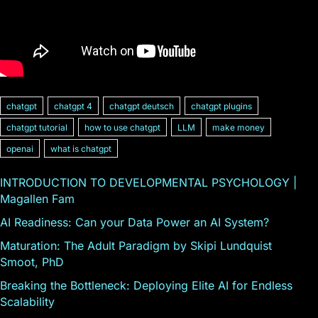
chatgpt
chatgpt 4
chatgpt deutsch
chatgpt plugins
chatgpt tutorial
how to use chatgpt
LLM
make money
openai
what is chatgpt
INTRODUCTION TO DEVELOPMENTAL PSYCHOLOGY |
Magallen Fam
AI Readiness: Can your Data Power an AI System?
Maturation: The Adult Paradigm by Skipi Lundquist
Smoot, PhD
Breaking the Bottleneck: Deploying Elite AI for Endless
Scalability