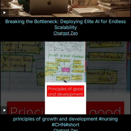
Breaking the Bottleneck: Deploying Elite AI for Endless
Scalability
Chatgpt Zen
principles of growth and development #nursing
#CHN#short
Chatgpt Zen