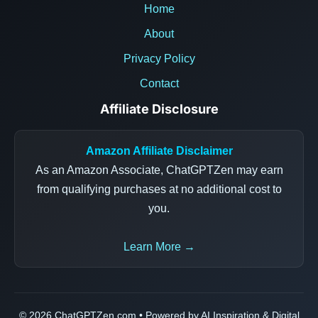
Home
About
Privacy Policy
Contact
Affiliate Disclosure
Amazon Affiliate Disclaimer
As an Amazon Associate, ChatGPTZen may earn
from qualifying purchases at no additional cost to
you.
Learn More →
© 2026 ChatGPTZen.com • Powered by AI Inspiration & Digital