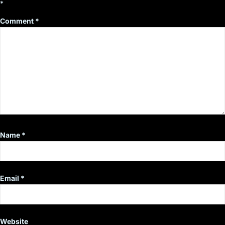
*
Comment
*
Name
*
Email
*
Website