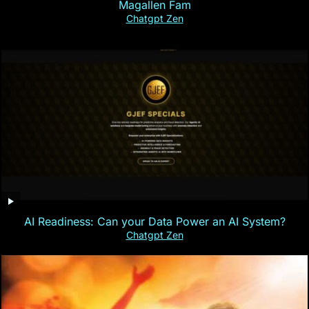
Magallen Fam
Chatgpt Zen
AI Readiness: Can your Data Power an AI System?
Chatgpt Zen