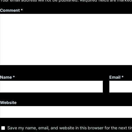
Comment
*
Name
*
Email
*
Website
Save my name, email, and website in this browser for the next t