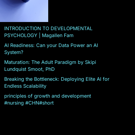
INTRODUCTION TO DEVELOPMENTAL
PSYCHOLOGY | Magallen Fam
AI Readiness: Can your Data Power an AI
System?
Maturation: The Adult Paradigm by Skipi
Lundquist Smoot, PhD
Breaking the Bottleneck: Deploying Elite AI for
Endless Scalability
principles of growth and development
#nursing #CHN#short