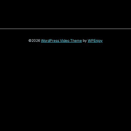
©2026
WordPress Video Theme
by
WPEnjoy