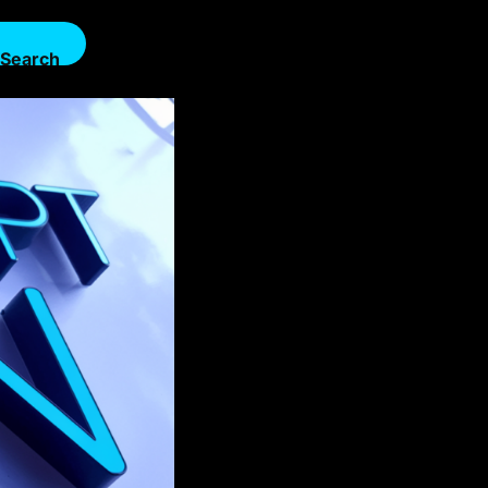
Search