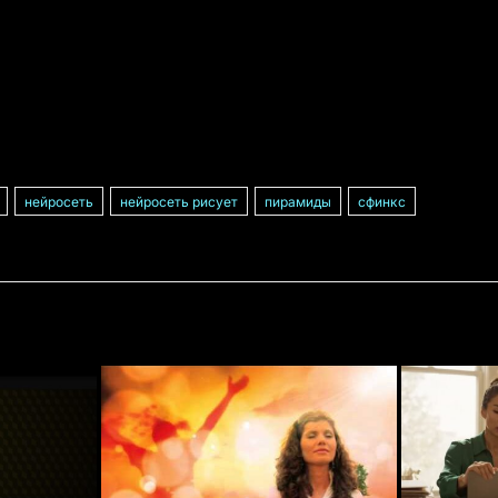
нейросеть
нейросеть рисует
пирамиды
сфинкс