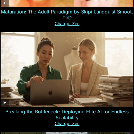
Maturation: The Adult Paradigm by Skipi Lundquist Smoot,
PhD
Chatgpt Zen
Breaking the Bottleneck: Deploying Elite AI for Endless
Scalability
Chatgpt Zen