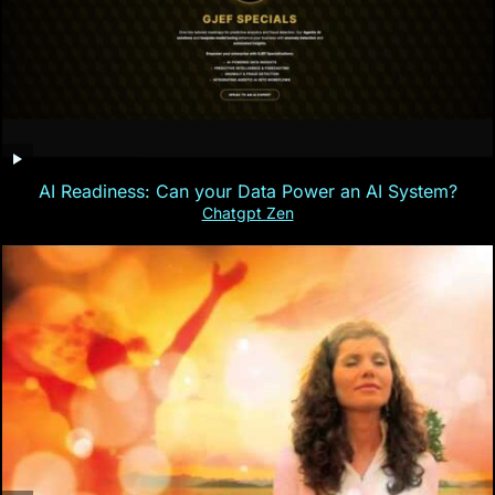
AI Readiness: Can your Data Power an AI System?
Chatgpt Zen