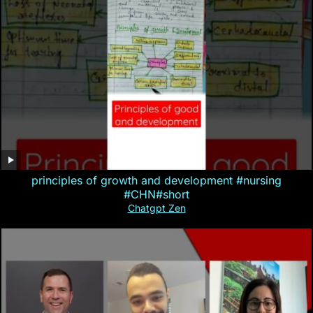
principles of growth and development #nursing
#CHN#short
Chatgpt Zen