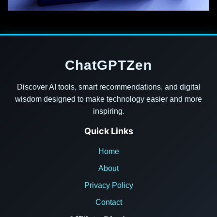
ChatGPTZen
Discover AI tools, smart recommendations, and digital
wisdom designed to make technology easier and more
inspiring.
Quick Links
Home
About
Privacy Policy
Contact