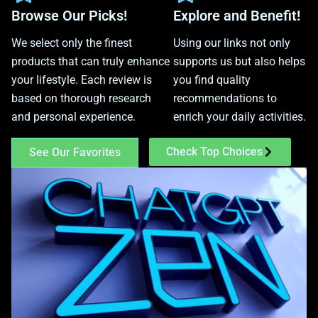
Browse Our Picks!
Explore and Benefit!
We select only the finest
Using our links not only
products that can truly enhance
supports us but also helps
your lifestyle. Each review is
you find quality
based on thorough research
recommendations to
and personal experience.
enrich your daily activities.
Check Top Choices
See Our Favorites