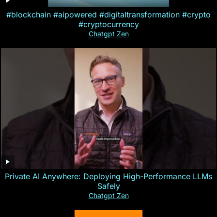
#blockchain #aipowered #digitaltransformation #crypto
#cryptocurrency
Chatgpt Zen
Private AI Anywhere: Deploying High-Performance LLMs
Safely
Chatgpt Zen