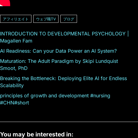
アフィリエイト
ウェブ職TV
ブログ
INTRODUCTION TO DEVELOPMENTAL PSYCHOLOGY |
Magallen Fam
AI Readiness: Can your Data Power an AI System?
Maturation: The Adult Paradigm by Skipi Lundquist
Smoot, PhD
Breaking the Bottleneck: Deploying Elite AI for Endless
Scalability
principles of growth and development #nursing
#CHN#short
You may be interested in: